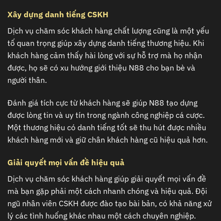
Xây dựng danh tiếng CSKH
Dịch vụ chăm sóc khách hàng chất lượng cũng là một yếu
tố quan trọng giúp xây dựng danh tiếng thương hiệu. Khi
khách hàng cảm thấy hài lòng với sự hỗ trợ mà họ nhận
được, họ sẽ có xu hướng giới thiệu N88 cho bạn bè và
người thân.
Đánh giá tích cực từ khách hàng sẽ giúp N88 tạo dựng
được lòng tin và uy tín trong ngành công nghiệp cá cược.
Một thương hiệu có danh tiếng tốt sẽ thu hút được nhiều
khách hàng mới và giữ chân khách hàng cũ hiệu quả hơn.
Giải quyết mọi vấn đề hiệu quả
Dịch vụ chăm sóc khách hàng giúp giải quyết mọi vấn đề
mà bạn gặp phải một cách nhanh chóng và hiệu quả. Đội
ngũ nhân viên CSKH được đào tạo bài bản, có khả năng xử
lý các tình huống khác nhau một cách chuyên nghiệp.