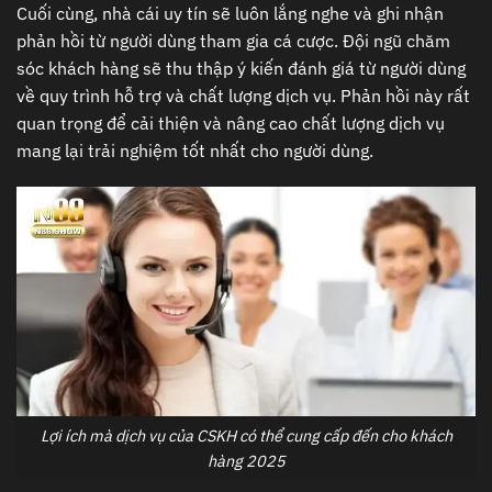
Cuối cùng, nhà cái uy tín sẽ luôn lắng nghe và ghi nhận
phản hồi từ người dùng tham gia cá cược. Đội ngũ chăm
sóc khách hàng sẽ thu thập ý kiến đánh giá từ người dùng
về quy trình hỗ trợ và chất lượng dịch vụ. Phản hồi này rất
quan trọng để cải thiện và nâng cao chất lượng dịch vụ
mang lại trải nghiệm tốt nhất cho người dùng.
Lợi ích mà dịch vụ của CSKH có thể cung cấp đến cho khách
hàng 2025