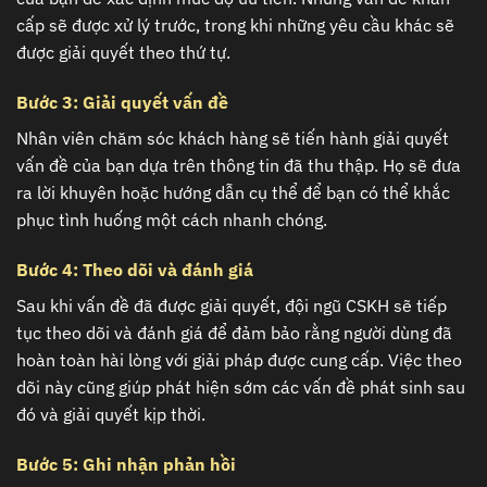
cấp sẽ được xử lý trước, trong khi những yêu cầu khác sẽ
được giải quyết theo thứ tự.
Bước 3: Giải quyết vấn đề
Nhân viên chăm sóc khách hàng sẽ tiến hành giải quyết
vấn đề của bạn dựa trên thông tin đã thu thập. Họ sẽ đưa
ra lời khuyên hoặc hướng dẫn cụ thể để bạn có thể khắc
phục tình huống một cách nhanh chóng.
Bước 4: Theo dõi và đánh giá
Sau khi vấn đề đã được giải quyết, đội ngũ CSKH sẽ tiếp
tục theo dõi và đánh giá để đảm bảo rằng người dùng đã
hoàn toàn hài lòng với giải pháp được cung cấp. Việc theo
dõi này cũng giúp phát hiện sớm các vấn đề phát sinh sau
đó và giải quyết kịp thời.
Bước 5: Ghi nhận phản hồi