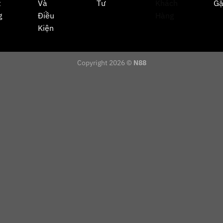
t
Và
Tư
Khách
Gặ
g
Điều
Hàng
Kiện
Copyright 2026 ©
N88