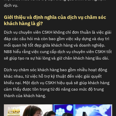
dịch vụ.
Giới thiệu và định nghĩa của dịch vụ chăm sóc
khách hàng là gì?
Dịch vụ chuyên viên CSKH không chỉ đơn thuần là việc giải
đáp các câu hỏi mà còn bao gồm việc xây dựng và duy trì
mối quan hệ tốt đẹp giữa khách hàng và doanh nghiệp.
N88 hiểu rằng việc cung cấp dịch vụ chuyên viên CSKH tốt
sẽ giúp tạo ra sự hài lòng và giữ chân khách hàng lâu dài.
Dịch vụ chăm sóc khách hàng bao gồm nhiều hoạt động
khác nhau, từ việc hỗ trợ kỹ thuật đến việc giải quyết
khiếu nại. Một dịch vụ CSKH hiệu quả sẽ giúp khách hàng
cảm thấy được tôn trọng từ đó nâng cao mức độ trung
thành của khách hàng.