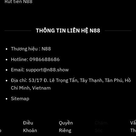
Rút tiền N88
THÔNG TIN LIÊN HỆ N88
Thương hiệu :
N88
Hotline: 0986688686
Email:
support@n88.show
Địa chỉ: 53/17 Đ. Lê Trọng Tấn, Tây Thạnh, Tân Phú, Hồ
Chí Minh, Vietnam
Sitemap
Điều
Quyền
Chăm
Vấ
p
Khoản
Riêng
Sóc
Th